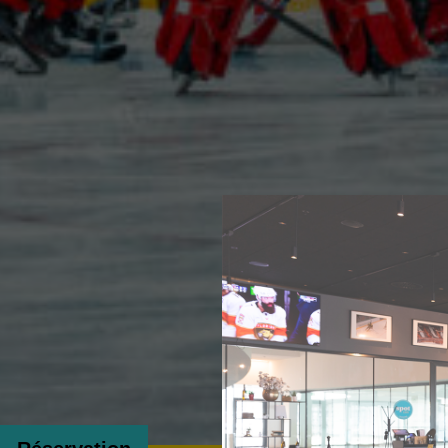
La carte
Sport Live