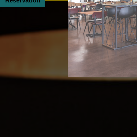
Le Spot
Réservation
café
Réservation